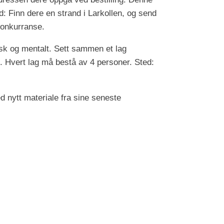
ed: Finn dere en strand i Larkollen, og send
konkurranse.
sisk og mentalt. Sett sammen et lag
g. Hvert lag må bestå av 4 personer. Sted:
 nytt materiale fra sine seneste