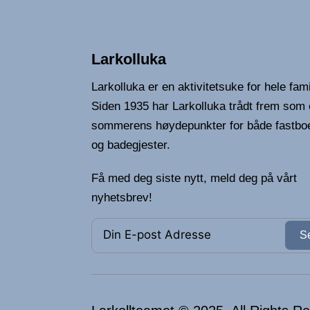
Larkolluka
Larkolluka er en aktivitetsuke for hele fami
Siden 1935 har Larkolluka trådt frem som 
sommerens høydepunkter for både fastbo
og badegjester.
Få med deg siste nytt, meld deg på vårt
nyhetsbrev!
S