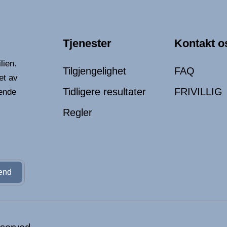
Tjenester
Kontakt o
lien.
Tilgjengelighet
FAQ
et av
Tidligere resultater
FRIVILLIG
ende
Regler
end