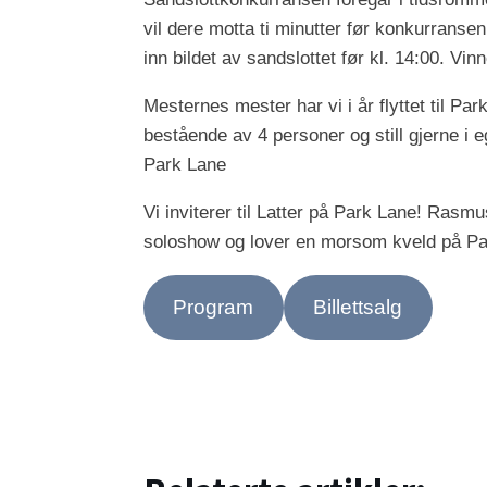
vil dere motta ti minutter før konkurransen
inn bildet av sandslottet før kl. 14:00. V
Mesternes mester har vi i år flyttet til P
bestående av 4 personer og still gjerne i e
Park Lane
Vi inviterer til Latter på Park Lane! Ras
soloshow og lover en morsom kveld på Pa
Program
Billettsalg