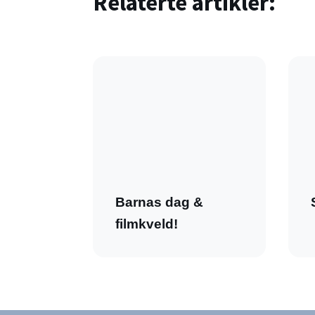
Relaterte artikler:
Barnas dag &
filmkveld!