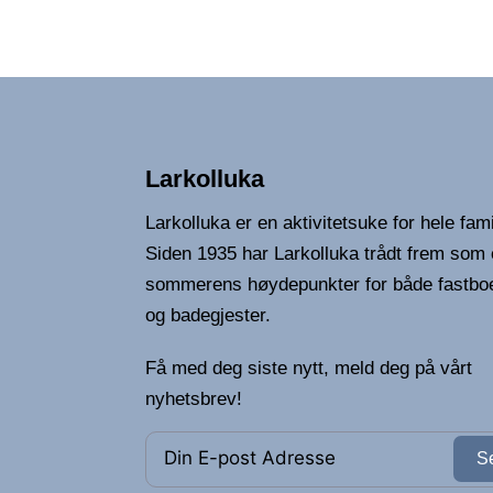
Larkolluka
Larkolluka er en aktivitetsuke for hele fami
Siden 1935 har Larkolluka trådt frem som 
sommerens høydepunkter for både fastbo
og badegjester.
Få med deg siste nytt, meld deg på vårt
nyhetsbrev!
S