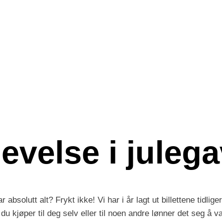
evelse i julega
absolutt alt? Frykt ikke! Vi har i år lagt ut billettene tidliger
u kjøper til deg selv eller til noen andre lønner det seg å væ