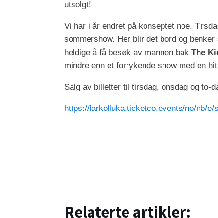
utsolgt!
Vi har i år endret på konseptet noe. Tirs
sommershow. Her blir det bord og benker s
heldige å få besøk av mannen bak
The Ki
mindre enn et forrykende show med en hit
Salg av billetter til tirsdag, onsdag og to-
https://larkolluka.ticketco.events/no/nb
Relaterte artikler: