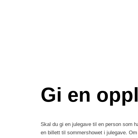
Gi en oppl
Skal du gi en julegave til en person som har 
en billett til sommershowet i julegave. Om d