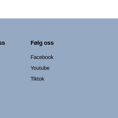
ss
Følg oss
Facebook
Youtube
Tiktok