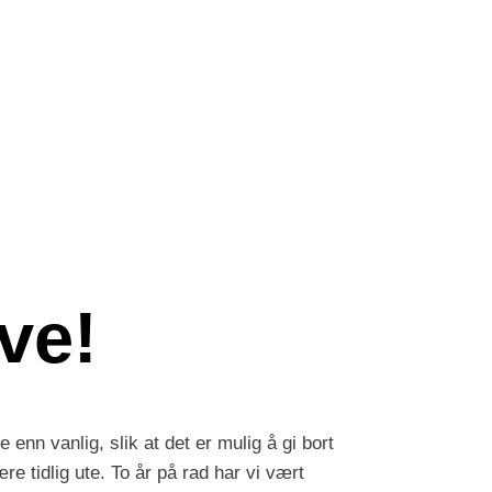
ve!
e enn vanlig, slik at det er mulig å gi bort
re tidlig ute. To år på rad har vi vært