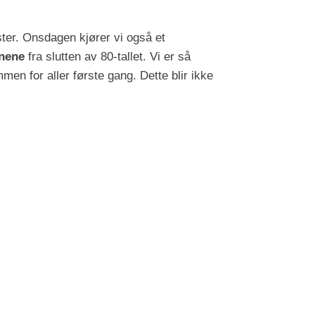
ter. Onsdagen kjører vi også et
nene
fra slutten av 80-tallet. Vi er så
en for aller første gang. Dette blir ikke