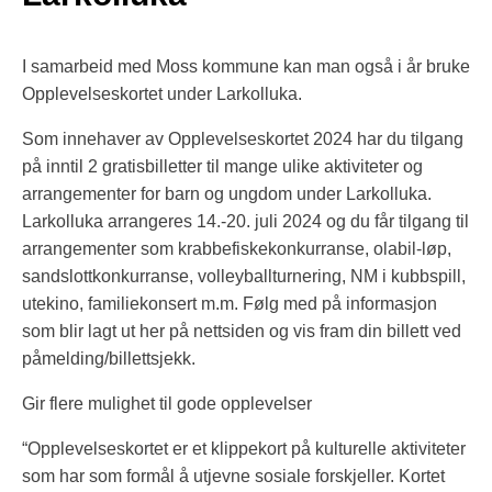
I samarbeid med Moss kommune kan man også i år bruke
Opplevelseskortet under Larkolluka.
Som innehaver av Opplevelseskortet 2024 har du tilgang
på inntil 2 gratisbilletter til mange ulike aktiviteter og
arrangementer for barn og ungdom under Larkolluka.
Larkolluka arrangeres 14.-20. juli 2024 og du får tilgang til
arrangementer som krabbefiskekonkurranse, olabil-løp,
sandslottkonkurranse, volleyballturnering, NM i kubbspill,
utekino, familiekonsert m.m. Følg med på informasjon
som blir lagt ut her på nettsiden og vis fram din billett ved
påmelding/billettsjekk.
Gir flere mulighet til gode opplevelser
“Opplevelseskortet er et klippekort på kulturelle aktiviteter
som har som formål å utjevne sosiale forskjeller. Kortet