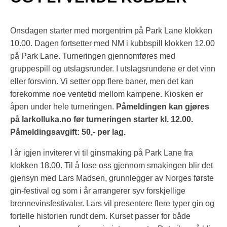
Onsdagen starter med morgentrim på Park Lane klokken
10.00. Dagen fortsetter med NM i kubbspill klokken 12.00
på Park Lane. Turneringen gjennomføres med
gruppespill og utslagsrunder. I utslagsrundene er det vinn
eller forsvinn. Vi setter opp flere baner, men det kan
forekomme noe ventetid mellom kampene. Kiosken er
åpen under hele turneringen.
Påmeldingen kan gjøres
på larkolluka.no før turneringen starter kl. 12.00.
Påmeldingsavgift: 50,- per lag.
I år igjen inviterer vi til ginsmaking på Park Lane fra
klokken 18.00. Til å lose oss gjennom smakingen blir det
gjensyn med Lars Madsen, grunnlegger av Norges første
gin-festival og som i år arrangerer syv forskjellige
brennevinsfestivaler. Lars vil presentere flere typer gin og
fortelle historien rundt dem. Kurset passer for både