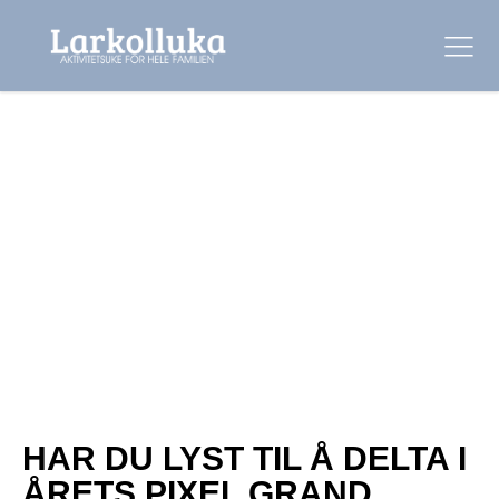
HAR DU LYST TIL Å DELTA I
ÅRETS PIXEL GRAND