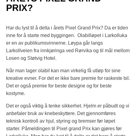
PRIX?
Har du lyst til å delta i årets Pixel Grand Prix? Da er tiden
inne for å starte med byggingen. Olabilløpet i Larkolluka
er en av publikumsvinnerne. Løypa går langs
Larkollveien fra innkjøringa ved Rørvika og til mål mellom
Losen og Støtvig Hotel.
Når man lager olabil kan man virkelig få utløp for sine
kreative evner. For det er ikke bare premie for raskeste bil.
Det er også premie for beste designe og for beste
kostyme.
Det er også viktig å tenke sikkerhet. Hjelm er påbudt og vi
anbefaler bruk av knebeskyttere. Det gjennomføres
teknisk kontroll av hjul, styring og bremser før løpet
starter. Påmeldingen til Pixel grand Prix kan gjøres før