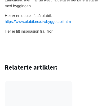
Larkolluka. Men har du lyst til å delta er det bare å starte
med byggingen.
Her er en oppskrift på olabil:
https://www.olabil.no/div/byggolabil.htm
Her er litt inspirasjon fra i fjor:
Relaterte artikler: