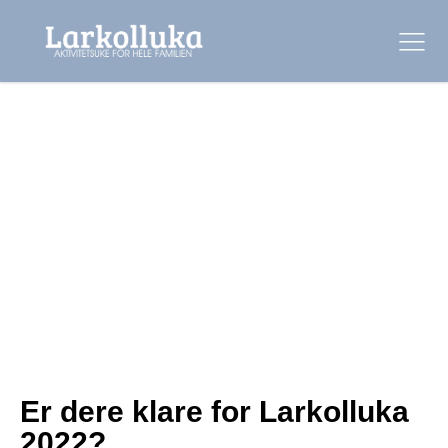
Er dere klare for Larkolluka
2022?