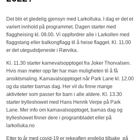
Det blir et gledelig gjensyn med Larkolluka. I dag er det et
variert innhold på programmet. Dagen starter med
flaggheising kl. 08.00. Vi oppfordrer alle i Larkollen med
flaggstang eller balkongflagg til å heise flagget. Kl. 11.00
er det utegudstjeneste i Rørvika.
Kl. 11.30 starter karnevalsopptoget fra Joker Thorvalsen.
Hvis man møter opp før har man muligheten til å få
ansiktsmaling. Karnavalsopptoget når Park Lane kl. 12.00
og da starter barnas dag. Her vil du finne mange
aktiviteter som passer for barn i alle aldere. Kl. 13.30
starter trylleshowet med Hans Henrik Verpe på Park
Lane. Mer info om karnavalsopptoget, barnas dag og
trylleshowet finner dere i programbladet eller på
larkolluka.no
Etter to år med covid-19 er rekeaften endelig tilbake på