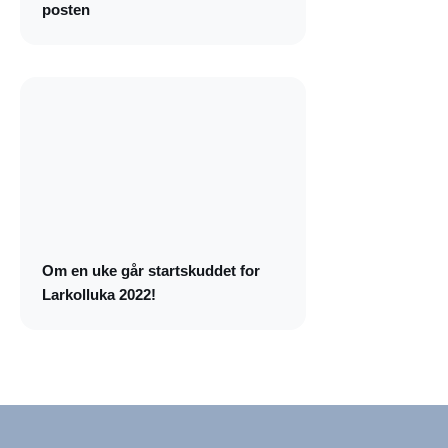
posten
Om en uke går startskuddet for
Larkolluka 2022!