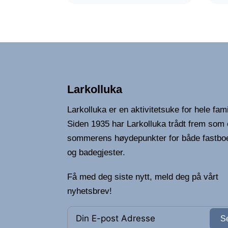
Larkolluka
Larkolluka er en aktivitetsuke for hele fami
Siden 1935 har Larkolluka trådt frem som 
sommerens høydepunkter for både fastbo
og badegjester.
Få med deg siste nytt, meld deg på vårt
nyhetsbrev!
S