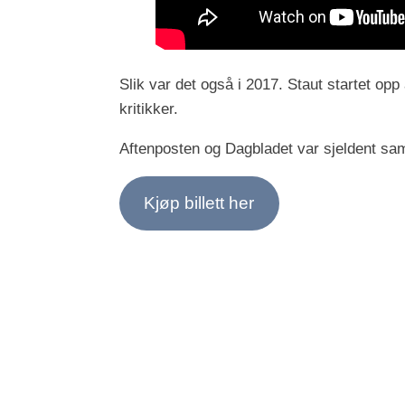
Slik var det også i 2017. Staut startet opp
kritikker.
Aftenposten og Dagbladet var sjeldent sam
Kjøp billett her