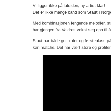
Vi ligger ikke på latsiden, ny artist klar!
Det er ikke mange band som
Staut
i Norg
Med kombinasjonen fengende melodier, ste
har gjengen fra Valdres vokst seg opp til å
Staut har både gullplater og førsteplass på
kan matche. Det har vært store og profilert