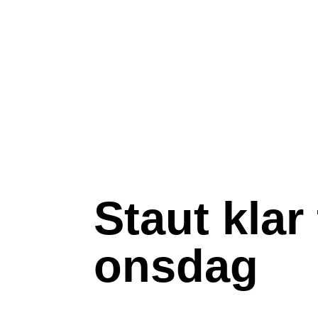
Staut kla
onsdag