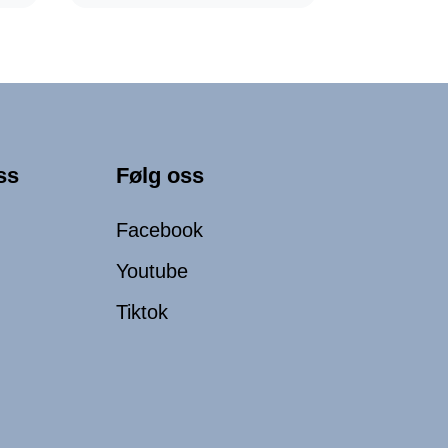
ss
Følg oss
Facebook
Youtube
Tiktok