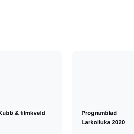
Kubb & filmkveld
Programblad
Larkolluka 2020