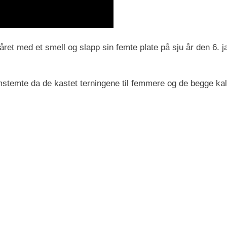
 året med et smell og slapp sin femte plate på sju år den 6. j
stemte da de kastet terningene til femmere og de begge kalt