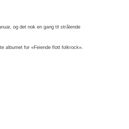
anuar, og det nok en gang til strålende
e albumet for «Feiende flott folkrock».