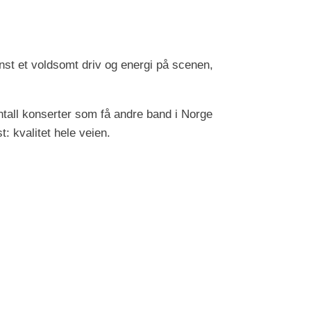
st et voldsomt driv og energi på scenen,
 antall konserter som få andre band i Norge
: kvalitet hele veien.