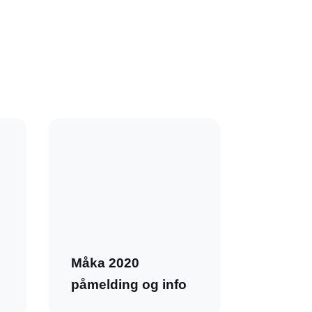
Måka 2020
påmelding og info