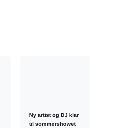
Ny artist og DJ klar
til sommershowet