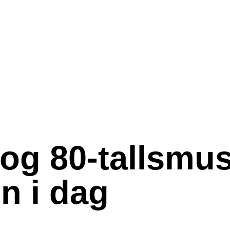
og 80-tallsmus
n i dag