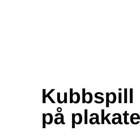
Kubbspill 
på plakate