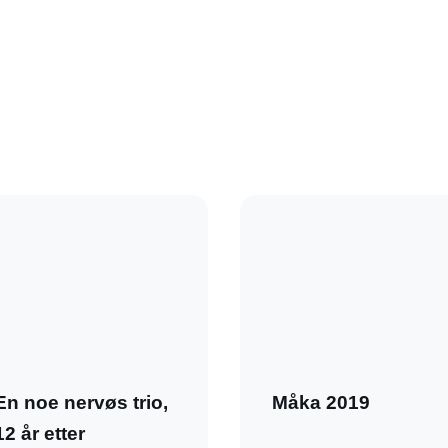
En noe nervøs trio,
Måka 2019
12 år etter