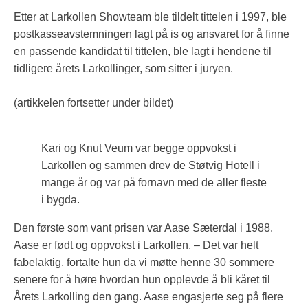
Etter at Larkollen Showteam ble tildelt tittelen i 1997, ble
postkasseavstemningen lagt på is og ansvaret for å finne
en passende kandidat til tittelen, ble lagt i hendene til
tidligere årets Larkollinger, som sitter i juryen.
(artikkelen fortsetter under bildet)
Kari og Knut Veum var begge oppvokst i
Larkollen og sammen drev de Støtvig Hotell i
mange år og var på fornavn med de aller fleste
i bygda.
Den første som vant prisen var Aase Sæterdal i 1988.
Aase er født og oppvokst i Larkollen. – Det var helt
fabelaktig, fortalte hun da vi møtte henne 30 sommere
senere for å høre hvordan hun opplevde å bli kåret til
Årets Larkolling den gang. Aase engasjerte seg på flere