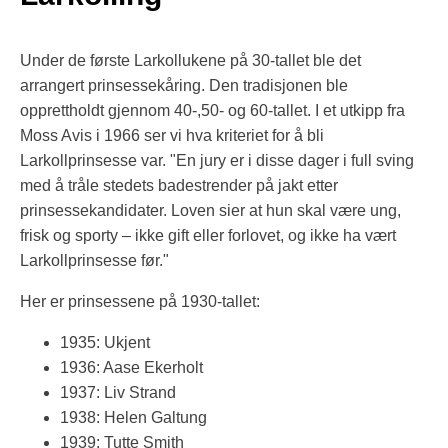
Under de første Larkollukene på 30-tallet ble det
arrangert prinsessekåring. Den tradisjonen ble
opprettholdt gjennom 40-,50- og 60-tallet. I et utkipp fra
Moss Avis i 1966 ser vi hva kriteriet for å bli
Larkollprinsesse var. "En jury er i disse dager i full sving
med å tråle stedets badestrender på jakt etter
prinsessekandidater. Loven sier at hun skal være ung,
frisk og sporty – ikke gift eller forlovet, og ikke ha vært
Larkollprinsesse før."
Her er prinsessene på 1930-tallet:
1935: Ukjent
1936: Aase Ekerholt
1937: Liv Strand
1938: Helen Galtung
1939: Tutte Smith