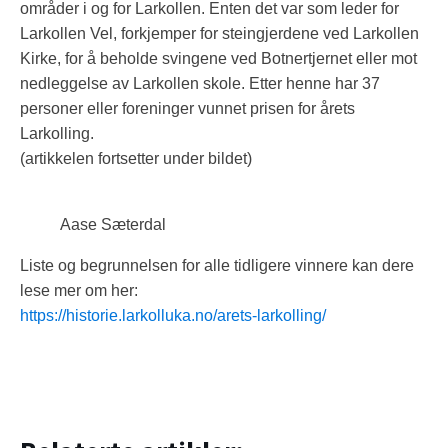
områder i og for Larkollen. Enten det var som leder for
Larkollen Vel, forkjemper for steingjerdene ved Larkollen
Kirke, for å beholde svingene ved Botnertjernet eller mot
nedleggelse av Larkollen skole. Etter henne har 37
personer eller foreninger vunnet prisen for årets
Larkolling.
(artikkelen fortsetter under bildet)
Aase Sæterdal
Liste og begrunnelsen for alle tidligere vinnere kan dere
lese mer om her:
https://historie.larkolluka.no/arets-larkolling/