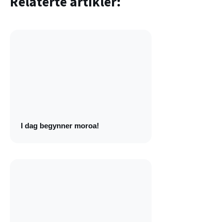
Relaterte artikler:
I dag begynner moroa!