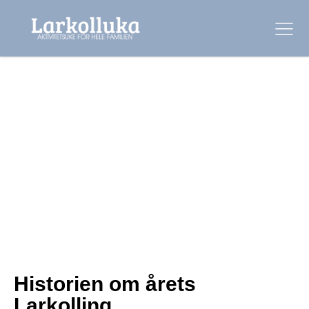
Historien om årets
Larkolling