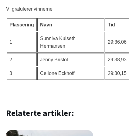
Vi gratulerer vinnerne
Plassering
Navn
Tid
Sunniva Kulseth
1
29:36,06
Hermansen
2
Jenny Bristol
29:38,93
3
Celione Eckhoff
29:30,15
Relaterte artikler: