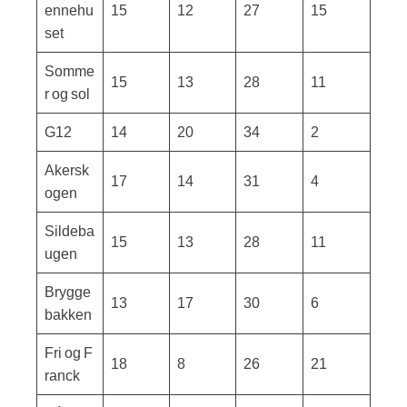
ennehu
15
12
27
15
set
Somme
15
13
28
11
r og sol
G12
14
20
34
2
Akersk
17
14
31
4
ogen
Sildeba
15
13
28
11
ugen
Brygge
13
17
30
6
bakken
Fri og F
18
8
26
21
ranck