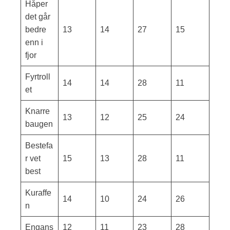
Håper
det går
bedre
13
14
27
15
enn i
fjor
Fyrtroll
14
14
28
11
et
Knarre
13
12
25
24
baugen
Bestefa
r vet
15
13
28
11
best
Kuraffe
14
10
24
26
n
Engans
12
11
23
28