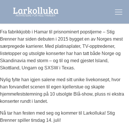
Fra fabrikkjobb i Hamar til prisnominert popstjerne – Stig
Brenner har siden debuten i 2015 bygget en av Norges mest
særpregede karrierer. Med platinaplater, TV-opptredener,
listetopper og utsolgte konserter har han tatt både Norge og
Skandinavia med storm – og til og med gjestet Island,
Skottland, Ungarn og SXSW i Texas.
Nylig fylte han igjen salene med sitt unike livekonsept, hvor
han forvandlet scenen til egen kjellerstue og skapte
hjemmefeststemning på 10 utsolgte Blå-show, pluss ni ekstra
konserter rundt i landet.
Nå tar han festen med seg og kommer til Larkolluka! Stig
Brenner spiller tirsdag 14. juli!