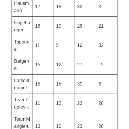
Hausm
17
15
32
3
ann
Engeha
16
10
26
21
ugen
Toppen
11
5
16
32
e
Bølgen
15
12
27
15
e
Larkollt
15
15
30
6
eamet
Team F
11
12
23
28
uglevik
Team M
angleru
13
10
23
28