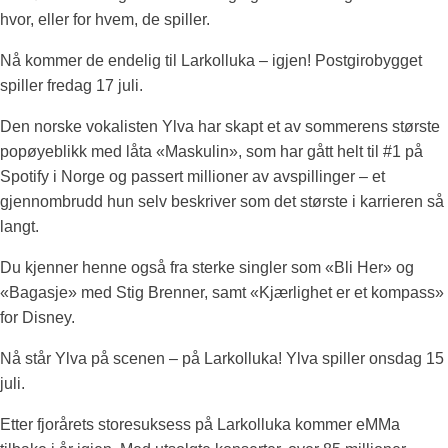
hvor, eller for hvem, de spiller.
Nå kommer de endelig til Larkolluka – igjen! Postgirobygget
spiller fredag 17 juli.
Den norske vokalisten Ylva har skapt et av sommerens største
popøyeblikk med låta «Maskulin», som har gått helt til #1 på
Spotify i Norge og passert millioner av avspillinger – et
gjennombrudd hun selv beskriver som det største i karrieren så
langt.
Du kjenner henne også fra sterke singler som «Bli Her» og
«Bagasje» med Stig Brenner, samt «Kjærlighet er et kompass»
for Disney.
Nå står Ylva på scenen – på Larkolluka! Ylva spiller onsdag 15
juli.
Etter fjorårets storesuksess på Larkolluka kommer eMMa