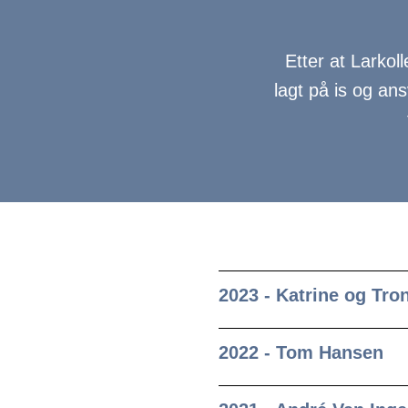
Etter at Larkol
lagt på is og ans
2023 - Katrine og Tr
2022 - Tom Hansen