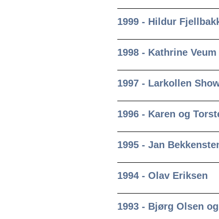
1999 - Hildur Fjellbak
1998 - Kathrine Veum
1997 - Larkollen Sho
1996 - Karen og Tors
1995 - Jan Bekkenste
1994 - Olav Eriksen
1993 - Bjørg Olsen o