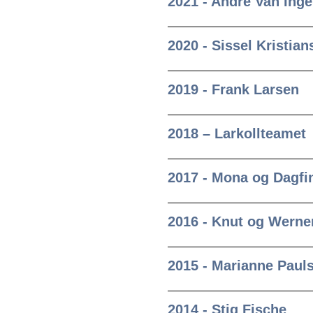
2021 - André Van Ing
2020 - Sissel Kristia
2019 - Frank Larsen
2018 – Larkollteamet
2017 - Mona og Dagfi
2016 - Knut og Werne
2015 - Marianne Paul
2014 - Stig Fische