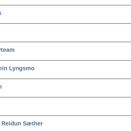
k
wteam
tein Lyngsmo
n
g Reidun Sæther