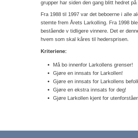
grupper har siden den gang blitt hedret p
Fra 1988 til 1997 var det beboerne i alle a
stemte frem Årets Larkolling. Fra 1998 ble
bestående v tidligere vinnere. Det er de
hvem som skal kåres til hedersprisen.
Kriteriene:
Må bo innenfor Larkollens grenser!
Gjøre en innsats for Larkollen!
Gjøre en innsats for Larkollens befol
Gjøre en ekstra innsats for deg!
Gjøre Larkollen kjent for utenforståe