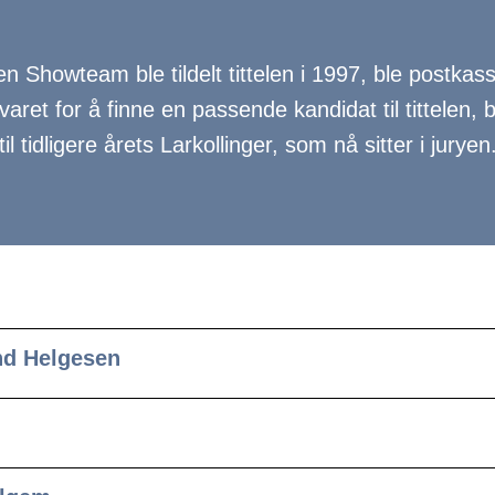
len Showteam ble tildelt tittelen i 1997, ble postk
varet for å finne en passende kandidat til tittelen, 
til tidligere årets Larkollinger, som nå sitter i juryen
ond Helgesen