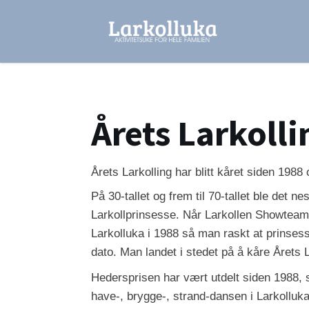
Årets Larkolli
Årets Larkolling har blitt kåret siden 1988
På 30-tallet og frem til 70-tallet ble det 
Larkollprinsesse. Når Larkollen Showteam
Larkolluka i 1988 så man raskt at prinses
dato. Man landet i stedet på å kåre Årets L
Hedersprisen har vært utdelt siden 1988, 
have-, brygge-, strand-dansen i Larkolluk