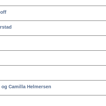
off
rstad
 og Camilla Helmersen