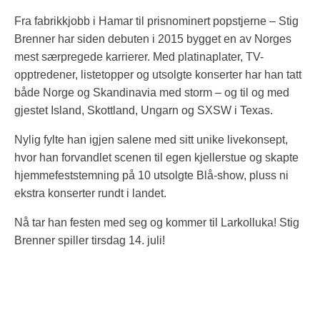
Fra fabrikkjobb i Hamar til prisnominert popstjerne – Stig
Brenner har siden debuten i 2015 bygget en av Norges
mest særpregede karrierer. Med platinaplater, TV-
opptredener, listetopper og utsolgte konserter har han tatt
både Norge og Skandinavia med storm – og til og med
gjestet Island, Skottland, Ungarn og SXSW i Texas.
Nylig fylte han igjen salene med sitt unike livekonsept,
hvor han forvandlet scenen til egen kjellerstue og skapte
hjemmefeststemning på 10 utsolgte Blå-show, pluss ni
ekstra konserter rundt i landet.
Nå tar han festen med seg og kommer til Larkolluka! Stig
Brenner spiller tirsdag 14. juli!