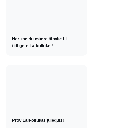
Her kan du mimre tilbake til
tidligere Larkolluker!
Prøv Larkollukas julequiz!