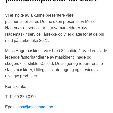
Vi er stolte av å kunne presentere våre
platinumsponsorer. Denne uken presenter vi Moss
Hagemaskinservice. Vi har samarbeidet Moss
Hagemaskinservice i årrekke og vi er glade for at de blir
med på Larkolluka 2021.
Moss Hagemaskinservice har i 32 solide år vært en av de
ledende fagforhandlerne av maskiner til hage og
skogbruk i distriktet Østfold. De selger og reparerer alle
slags maskiner, i tillegg til vinterlagring og service av
utvalgte produkter.
Kontaktinfo:
TLF: 69 27 70 90
Epost:
post@mosshage.no