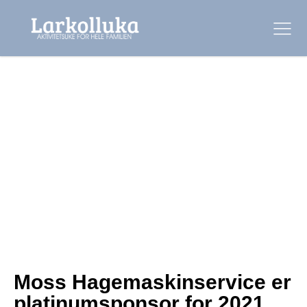
Moss Hagemaskinservice er
platinumsponsor for 2021