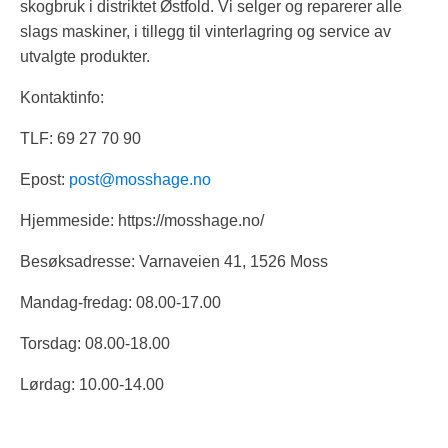
skogbruk i distriktet Østfold. Vi selger og reparerer alle
slags maskiner, i tillegg til vinterlagring og service av
utvalgte produkter.
Kontaktinfo:
TLF: 69 27 70 90
Epost:
post@mosshage.no
Hjemmeside: https://mosshage.no/
Besøksadresse: Varnaveien 41, 1526 Moss
Mandag-fredag: 08.00-17.00
Torsdag: 08.00-18.00
Lørdag: 10.00-14.00